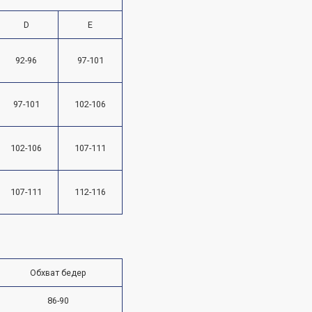
D
E
92-96
97-101
97-101
102-106
102-106
107-111
107-111
112-116
Обхват бедер
86-90