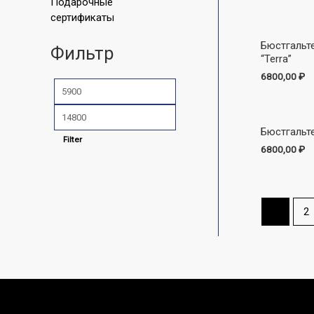
Подарочные
сертификаты
Бюстгальт
Фильтр
“Terra”
6800,00
₽
Бюстгальт
Filter
6800,00
₽
1
2