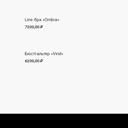
Line-бра «Ombra»
7200,00
₽
Бюстгальтер «Virid»
6200,00
₽