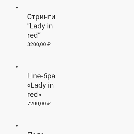
Стринги
“Lady in
red”
3200,00
₽
Line-бра
«Lady in
red»
7200,00
₽