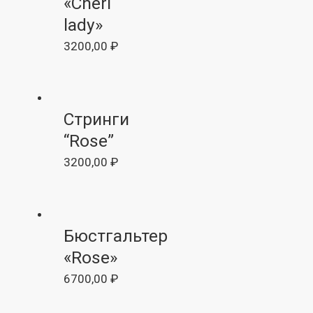
«Cheri
lady»
3200,00
₽
Стринги
“Rose”
3200,00
₽
Бюстгальтер
«Rose»
6700,00
₽