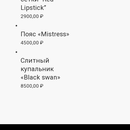
Lipstick”
2900,00
₽
Пояс «Mistress»
4500,00
₽
Слитный
купальник
«Black swan»
8500,00
₽