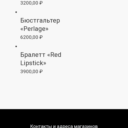
3200,00
₽
Бюстгальтер
«Perlage»
6200,00
₽
Бралетт «Red
Lipstick»
3900,00
₽
Контакты и адреса магазинов