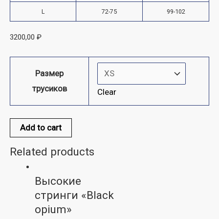
L
72-75
99-102
3200,00
₽
Размер
трусиков
Clear
Add to cart
Related products
Высокие
стринги «Black
opium»