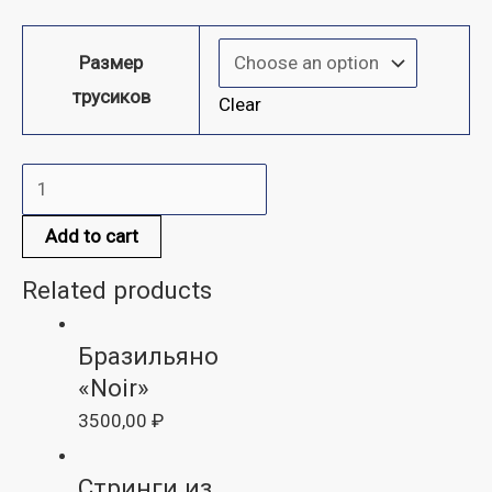
Размер
трусиков
Clear
Add to cart
Related products
Бразильяно
«Noir»
3500,00
₽
Стринги из